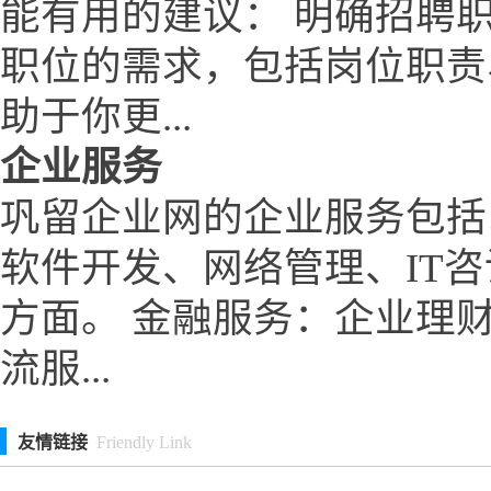
能有用的建议： 明确招聘
职位的需求，包括岗位职责
助于你更...
企业服务
巩留企业网的企业服务包括
软件开发、网络管理、IT
方面。 金融服务：企业理
流服...
友情链接
Friendly Link