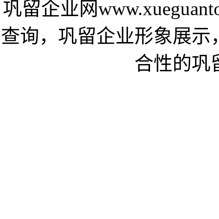
巩留企业网www.xuegua
查询，巩留企业形象展示
合性的巩